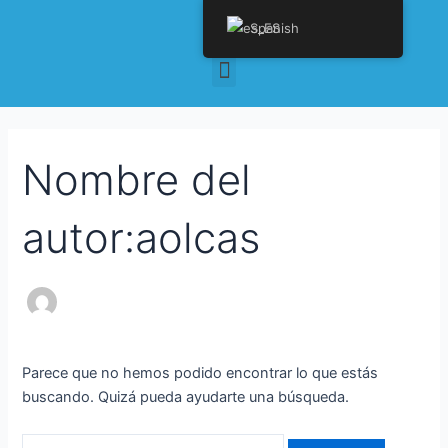
Ir
Buscar
Spanish
al
por:
contenido
Menu
Nombre del
autor:aolcas
Parece que no hemos podido encontrar lo que estás
buscando. Quizá pueda ayudarte una búsqueda.